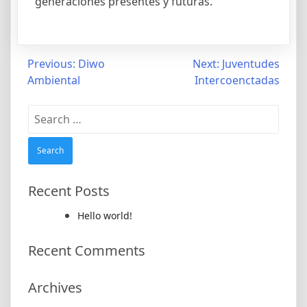
generaciones presentes y futuras.
Post
Previous:
Diwo
Next:
Juventudes
Ambiental
Intercoenctadas
navigation
Search
for:
Recent Posts
Hello world!
Recent Comments
Archives