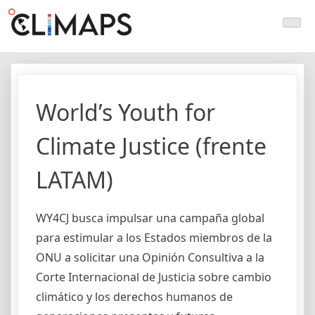
Skip
Climaps.org
Mapas de acción climática en Latinoamérica y el caribe
to
content
World’s Youth for
Climate Justice (frente
LATAM)
WY4CJ busca impulsar una campaña global
para estimular a los Estados miembros de la
ONU a solicitar una Opinión Consultiva a la
Corte Internacional de Justicia sobre cambio
climático y los derechos humanos de