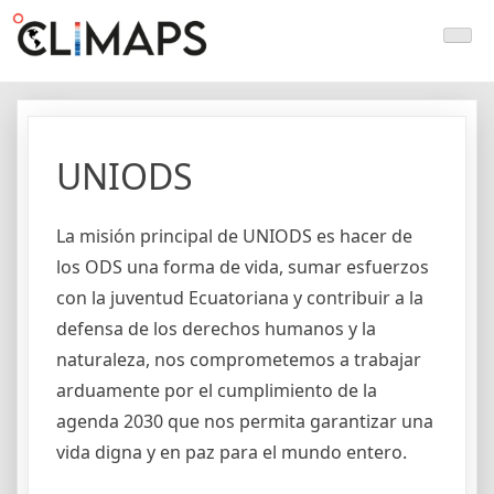
Skip
Climaps.org
Mapas de acción climática en Latinoamérica y el caribe
to
content
UNIODS
La misión principal de UNIODS es hacer de
los ODS una forma de vida, sumar esfuerzos
con la juventud Ecuatoriana y contribuir a la
defensa de los derechos humanos y la
naturaleza, nos comprometemos a trabajar
arduamente por el cumplimiento de la
agenda 2030 que nos permita garantizar una
vida digna y en paz para el mundo entero.