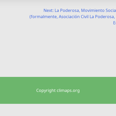
Next:
La Poderosa, Movimiento Socia
(formalmente, Asociación Civil La Poderosa, 
E
Copyright climaps.org