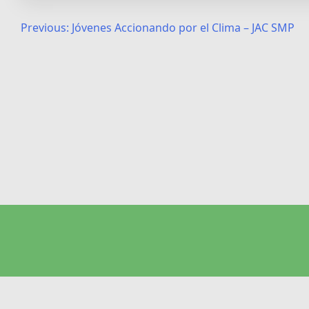
Post
Previous:
Jóvenes Accionando por el Clima – JAC SMP
navigation