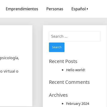
Emprendimientos
Personas
Español
Search
for:
psicología,
Recent Posts
Hello world!
o virtual o
Recent Comments
Archives
February 2024