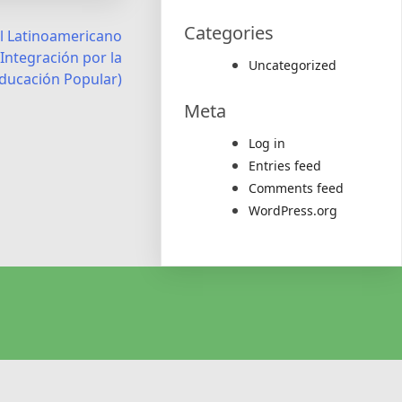
Categories
l Latinoamericano
Integración por la
Uncategorized
ducación Popular)
Meta
Log in
Entries feed
Comments feed
WordPress.org