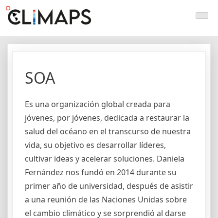
Skip
Climaps.org
Mapas de acción climática en Latinoamérica y el caribe
to
content
SOA
Es una organización global creada para
jóvenes, por jóvenes, dedicada a restaurar la
salud del océano en el transcurso de nuestra
vida, su objetivo es desarrollar líderes,
cultivar ideas y acelerar soluciones. Daniela
Fernández nos fundó en 2014 durante su
primer año de universidad, después de asistir
a una reunión de las Naciones Unidas sobre
el cambio climático y se sorprendió al darse