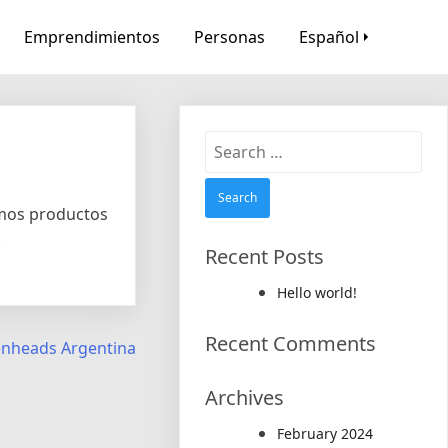
Emprendimientos
Personas
Español
Search
for:
cemos productos
.
Recent Posts
Hello world!
Recent Comments
nheads Argentina
Archives
February 2024