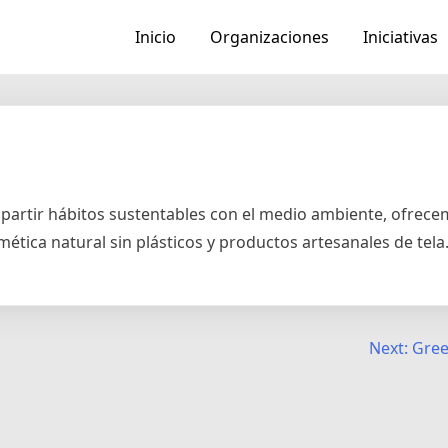
Inicio
Organizaciones
Iniciativas
compartir hábitos sustentables con el medio ambiente, ofre
tica natural sin plásticos y productos artesanales de tela
Next:
Gree