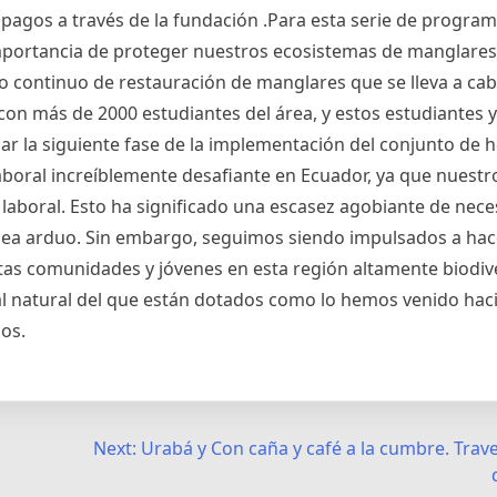
pagos a través de la fundación .Para esta serie de program
mportancia de proteger nuestros ecosistemas de manglares 
 continuo de restauración de manglares que se lleva a cabo
on más de 2000 estudiantes del área, y estos estudiantes y
r la siguiente fase de la implementación del conjunto de 
boral increíblemente desafiante en Ecuador, ya que nuestro
laboral. Esto ha significado una escasez agobiante de nec
to sea arduo. Sin embargo, seguimos siendo impulsados a hac
stas comunidades y jóvenes en esta región altamente biodiv
ital natural del que están dotados como lo hemos venido ha
os.
Next:
Urabá y Con caña y café a la cumbre. Trav