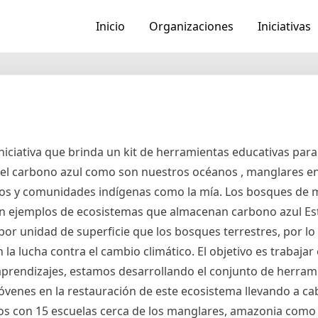
Inicio
Organizaciones
Iniciativas
ciativa que brinda un kit de herramientas educativas para
 el carbono azul como son nuestros océanos , manglares en
gos y comunidades indígenas como la mía. Los bosques de m
son ejemplos de ecosistemas que almacenan carbono azul Es
r unidad de superficie que los bosques terrestres, por lo
la lucha contra el cambio climático. El objetivo es trabajar 
aprendizajes, estamos desarrollando el conjunto de herram
s jóvenes en la restauración de este ecosistema llevando a ca
os con 15 escuelas cerca de los manglares, amazonia como 