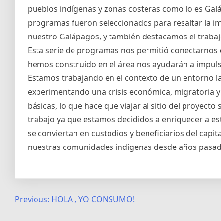
pueblos indígenas y zonas costeras como lo es Galá
programas fueron seleccionados para resaltar la i
nuestro Galápagos, y también destacamos el trabajo
Esta serie de programas nos permitió conectarnos c
hemos construido en el área nos ayudarán a impulsa
Estamos trabajando en el contexto de un entorno la
experimentando una crisis económica, migratoria y 
básicas, lo que hace que viajar al sitio del proyec
trabajo ya que estamos decididos a enriquecer a e
se conviertan en custodios y beneficiarios del cap
nuestras comunidades indígenas desde años pasad
Post
Previous:
HOLA , YO CONSUMO!
navigation