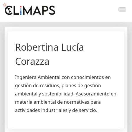
Skip
Climaps.org
Mapas de acción climática en Latinoamérica y el caribe
to
content
Robertina Lucía
Corazza
Ingeniera Ambiental con conocimientos en
gestión de residuos, planes de gestión
ambiental y sostenibilidad. Asesoramiento en
materia ambiental de normativas para
actividades industriales y de servicio.