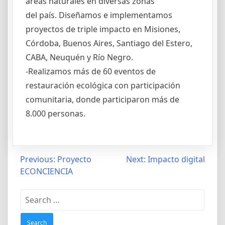
áreas naturales en diversas zonas
del país. Diseñamos e implementamos
proyectos de triple impacto en Misiones,
Córdoba, Buenos Aires, Santiago del Estero,
CABA, Neuquén y Río Negro.
-Realizamos más de 60 eventos de
restauración ecológica con participación
comunitaria, donde participaron más de
8.000 personas.
Post
Previous:
Proyecto
Next:
Impacto digital
ECONCIENCIA
navigation
Search
for: