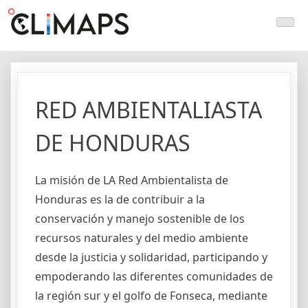
Skip
Climaps.org
Mapas de acción climática en Latinoamérica y el caribe
to
content
RED AMBIENTALIASTA
DE HONDURAS
La misión de LA Red Ambientalista de
Honduras es la de contribuir a la
conservación y manejo sostenible de los
recursos naturales y del medio ambiente
desde la justicia y solidaridad, participando y
empoderando las diferentes comunidades de
la región sur y el golfo de Fonseca, mediante