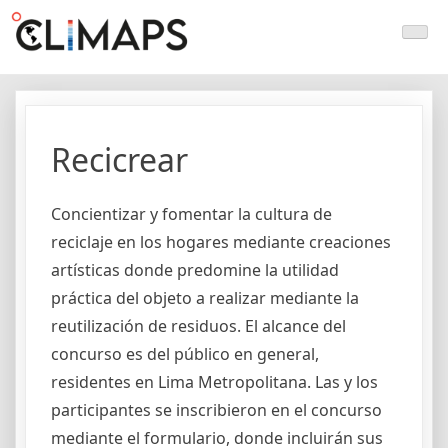
Skip
Climaps.org
Mapas de acción climática en Latinoamérica y el caribe
to
content
Recicrear
Concientizar y fomentar la cultura de
reciclaje en los hogares mediante creaciones
artísticas donde predomine la utilidad
práctica del objeto a realizar mediante la
reutilización de residuos. El alcance del
concurso es del público en general,
residentes en Lima Metropolitana. Las y los
participantes se inscribieron en el concurso
mediante el formulario, donde incluirán sus