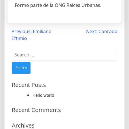
Formo parte de la ONG Raíces Urbanas.
Post
Previous:
Emiliano
Next:
Conrado
Eftimio
navigation
Search
for:
Recent Posts
Hello world!
Recent Comments
Archives