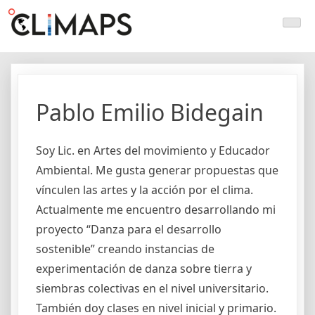
Skip
Climaps.org
Mapas de acción climática en Latinoamérica y el caribe
to
content
Pablo Emilio Bidegain
Soy Lic. en Artes del movimiento y Educador
Ambiental. Me gusta generar propuestas que
vínculen las artes y la acción por el clima.
Actualmente me encuentro desarrollando mi
proyecto “Danza para el desarrollo
sostenible” creando instancias de
experimentación de danza sobre tierra y
siembras colectivas en el nivel universitario.
También doy clases en nivel inicial y primario.