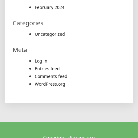
February 2024
Categories
Uncategorized
Meta
Log in
Entries feed
Comments feed
WordPress.org
Copyright climaps.org