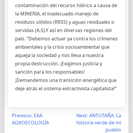
contaminación del recurso hídrico a causa de
la MINERIA, el inadecuado manejo de
residuos sólidos (RRSS) y aguas residuales o
servidas (A.S).Y así en diversas regiones del
país. “Debemos actuar ya contra los crímenes
ambientales y la crisis socioambiental que
aqueja la sociedad y nos lleva a nuestra
propia destrucción. ¡Exigimos justicia y
sanción para los responsables!
¡Demandemos una transición energética que
deje atrás el sistema extractivista capitalista!”
Post
Previous:
EAA
Next:
ANTUTAÑA: La
AGROECOLOGÍA
historia verde de mi
navigation
pueblo