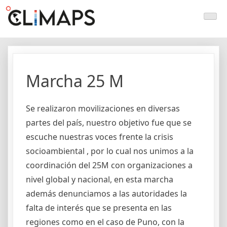
Skip
Climaps.org
Mapas de acción climática en Latinoamérica y el caribe
to
content
Marcha 25 M
Se realizaron movilizaciones en diversas
partes del país, nuestro objetivo fue que se
escuche nuestras voces frente la crisis
socioambiental , por lo cual nos unimos a la
coordinación del 25M con organizaciones a
nivel global y nacional, en esta marcha
además denunciamos a las autoridades la
falta de interés que se presenta en las
regiones como en el caso de Puno, con la