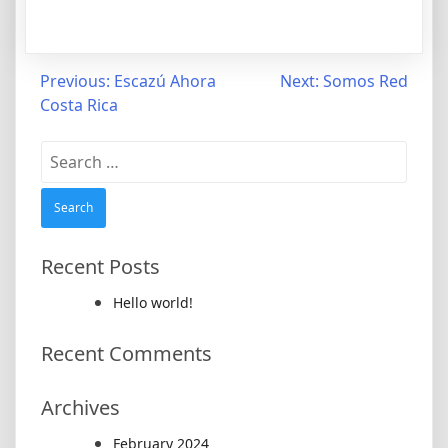
Post
Previous:
Escazú Ahora
Next:
Somos Red
Costa Rica
navigation
Search
for:
Recent Posts
Hello world!
Recent Comments
Archives
February 2024