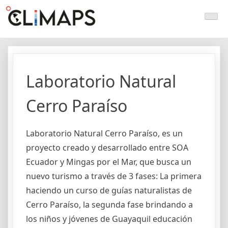
Skip
Climaps.org
Mapas de acción climática en Latinoamérica y el caribe
to
content
Laboratorio Natural
Cerro Paraíso
Laboratorio Natural Cerro Paraíso, es un
proyecto creado y desarrollado entre SOA
Ecuador y Mingas por el Mar, que busca un
nuevo turismo a través de 3 fases: La primera
haciendo un curso de guías naturalistas de
Cerro Paraíso, la segunda fase brindando a
los niños y jóvenes de Guayaquil educación