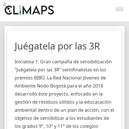
Skip
Climaps.org
Mapas de acción climática en Latinoamérica y el caribe
to
content
Juégatela por las 3R
Iniciativa 1: Gran campaña de sensibilización
‘’Juégatela por las 3R’’ semifinalistas en los
premios BIBO. La Red Nacional Jóvenes de
Ambiente Nodo Bogotá para el año 2018
desarrolló éste proyecto, enfocado en la
gestión de residuos sólidos y la educacación
ambiental dentro de un plan de acción, con el
objetivo de sensibilizar a los estudiantes de
los grados 9°, 10° y 11° de los colegios