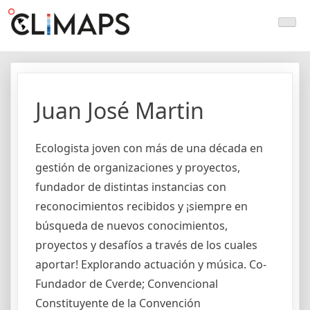
Skip
Climaps.org
Mapas de acción climática en Latinoamérica y el caribe
to
content
Juan José Martin
Ecologista joven con más de una década en
gestión de organizaciones y proyectos,
fundador de distintas instancias con
reconocimientos recibidos y ¡siempre en
búsqueda de nuevos conocimientos,
proyectos y desafíos a través de los cuales
aportar! Explorando actuación y música. Co-
Fundador de Cverde; Convencional
Constituyente de la Convención