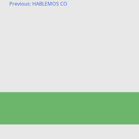
Post
Previous:
HABLEMOS CO
navigation