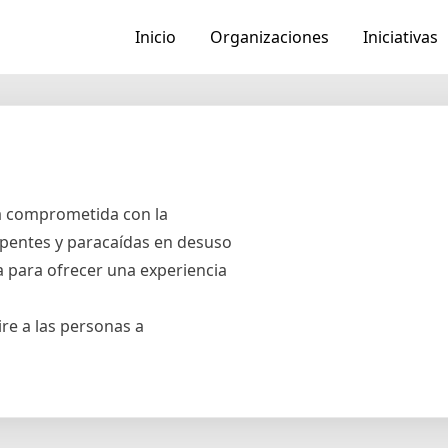
Inicio
Organizaciones
Iniciativas
a comprometida con la
apentes y paracaídas en desuso
a para ofrecer una experiencia
re a las personas a