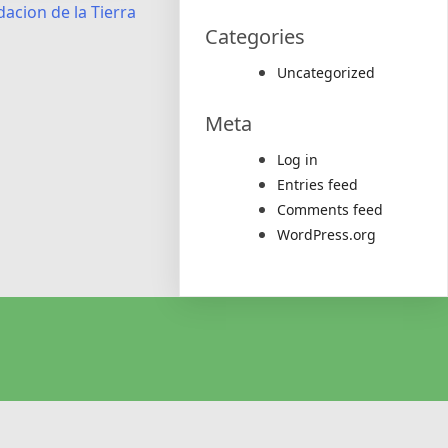
acion de la Tierra
Categories
Uncategorized
Meta
Log in
Entries feed
Comments feed
WordPress.org