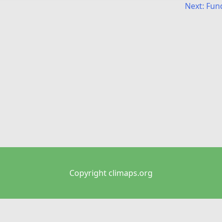
Next:
Fund
Copyright climaps.org