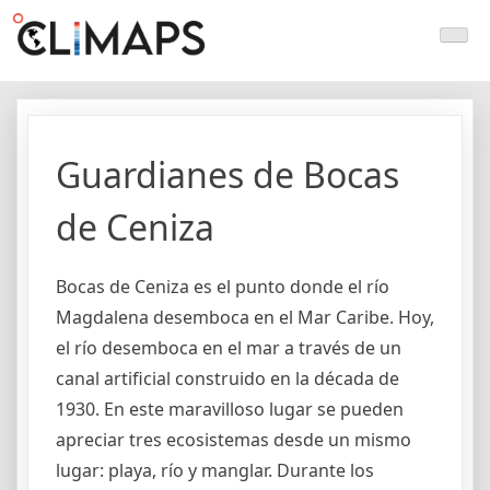
Skip
Climaps.org
Mapas de acción climática en Latinoamérica y el caribe
to
content
Guardianes de Bocas
de Ceniza
Bocas de Ceniza es el punto donde el río
Magdalena desemboca en el Mar Caribe. Hoy,
el río desemboca en el mar a través de un
canal artificial construido en la década de
1930. En este maravilloso lugar se pueden
apreciar tres ecosistemas desde un mismo
lugar: playa, río y manglar. Durante los