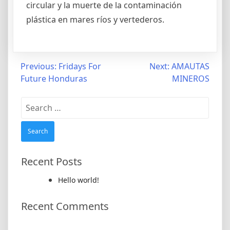
circular y la muerte de la contaminación
plástica en mares ríos y vertederos.
Post
Previous:
Fridays For
Next:
AMAUTAS
Future Honduras
MINEROS
navigation
Search
for:
Recent Posts
Hello world!
Recent Comments