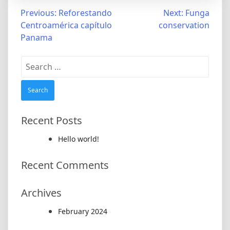
Post
Previous:
Reforestando
Next:
Funga
Centroamérica capítulo
conservation
navigation
Panama
Search
for:
Recent Posts
Hello world!
Recent Comments
Archives
February 2024