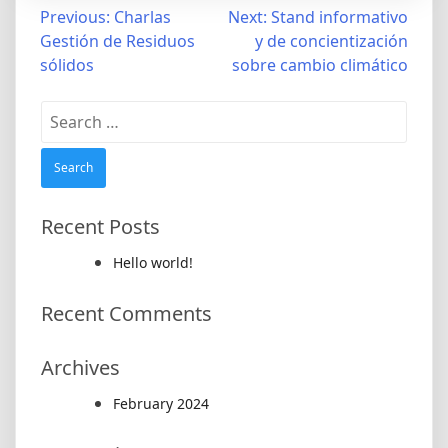
Post
Previous:
Charlas
Next:
Stand informativo
Gestión de Residuos
y de concientización
navigation
sólidos
sobre cambio climático
Search
for:
Recent Posts
Hello world!
Recent Comments
Archives
February 2024