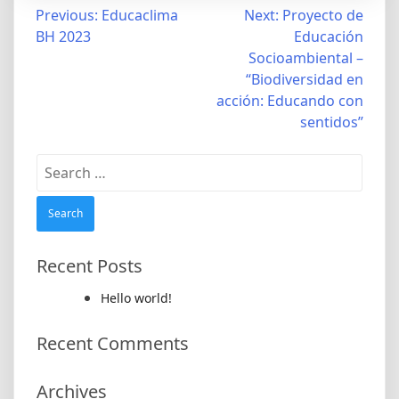
Post
Previous:
Educaclima
Next:
Proyecto de
BH 2023
Educación
navigation
Socioambiental –
“Biodiversidad en
acción: Educando con
sentidos”
Search
for:
Recent Posts
Hello world!
Recent Comments
Archives