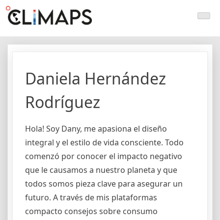
Skip
Climaps.org
Mapas de acción climática en Latinoamérica y el caribe
to
content
Daniela Hernández
Rodríguez
Hola! Soy Dany, me apasiona el diseño
integral y el estilo de vida consciente. Todo
comenzó por conocer el impacto negativo
que le causamos a nuestro planeta y que
todos somos pieza clave para asegurar un
futuro. A través de mis plataformas
compacto consejos sobre consumo