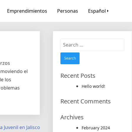
Emprendimientos
Personas
Español
Search
for:
erzos
romoviendo el
Recent Posts
de los
Hello world!
problemas
Recent Comments
Archives
Juvenil en Jalisco
February 2024