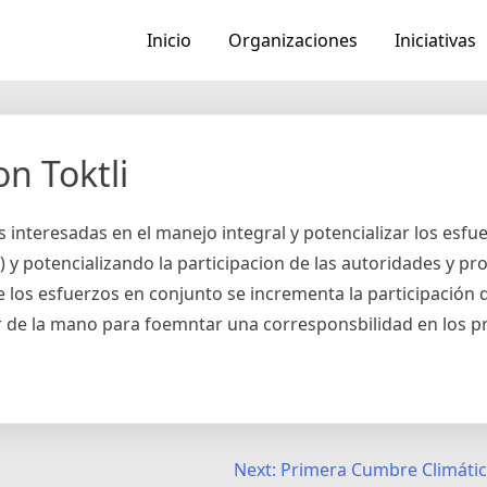
Inicio
Organizaciones
Iniciativas
n Toktli
es interesadas en el manejo integral y potencializar los esfu
) y potencializando la participacion de las autoridades y p
de los esfuerzos en conjunto se incrementa la participación 
r de la mano para foemntar una corresponsbilidad en los 
Next:
Primera Cumbre Climática 