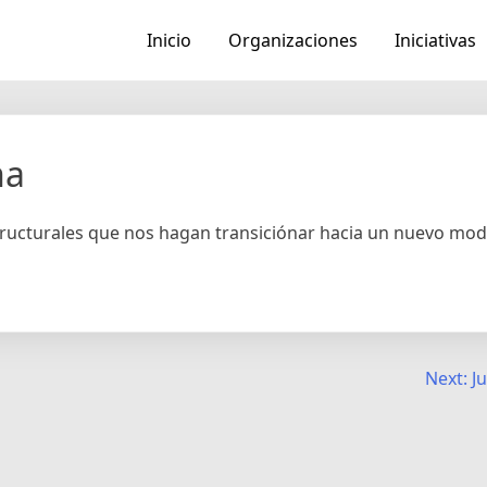
Inicio
Organizaciones
Iniciativas
na
ructurales que nos hagan transiciónar hacia un nuevo mod
Next:
J