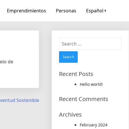
Emprendimientos
Personas
Español
Search
for:
elo de
Recent Posts
Hello world!
Recent Comments
uventud Sostenible
Archives
February 2024