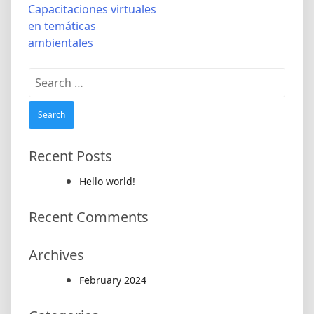
Capacitaciones virtuales
navigation
en temáticas
ambientales
Search
for:
Recent Posts
Hello world!
Recent Comments
Archives
February 2024